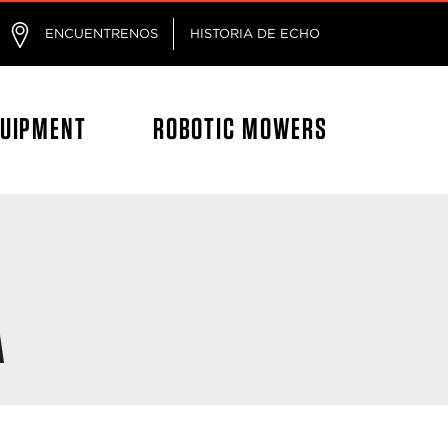
ágina
ENCUENTRENOS
HISTORIA DE ECHO
QUIPMENT
ROBOTIC MOWERS
A