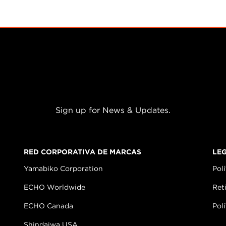
Sign up for News & Updates.
RED CORPORATIVA DE MARCAS
LE
Yamabiko Corporation
Polí
ECHO Worldwide
Ret
ECHO Canada
Pol
Shindaiwa USA