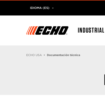
IDIOMA (ES)
INDUSTRIA
ECHO USA
Documentación técnica