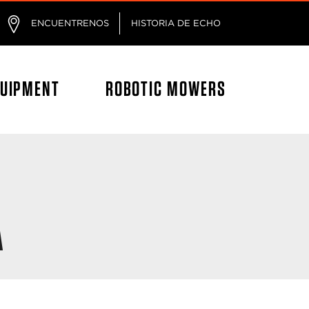
ágina
ENCUENTRENOS
HISTORIA DE ECHO
QUIPMENT
ROBOTIC MOWERS
A