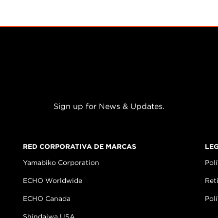
Sign up for News & Updates.
RED CORPORATIVA DE MARCAS
LE
Yamabiko Corporation
Polí
ECHO Worldwide
Ret
ECHO Canada
Pol
Shindaiwa USA