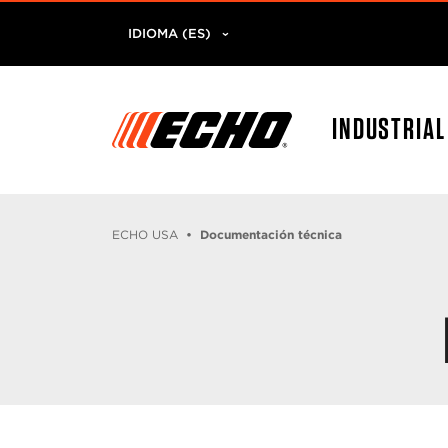
IDIOMA (ES)
INDUSTRIA
ECHO USA
Documentación técnica