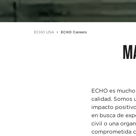
ECHO USA
ECHO Careers
MÁ
ECHO es mucho 
calidad. Somos
impacto positiv
en busca de
expe
civil o una orga
comprometida
c