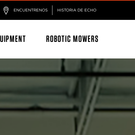
ágina
ENCUENTRENOS
HISTORIA DE ECHO
QUIPMENT
ROBOTIC MOWERS