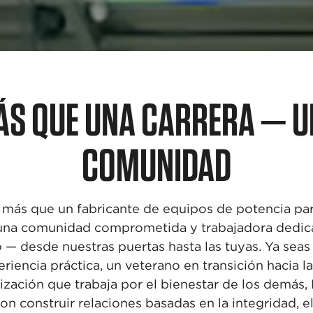
S QUE UNA CARRERA — 
COMUNIDAD
más que un fabricante de equipos de
potencia par
 una
comunidad comprometida y trabajadora dedic
o — desde nuestras puertas
hasta las tuyas. Ya sea
riencia práctica, un veterano en transición hacia l
nización que trabaja por el
bienestar de los demás,
on construir relaciones basadas en la integridad, e