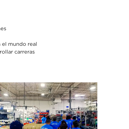
nes
n el mundo real
ollar carreras