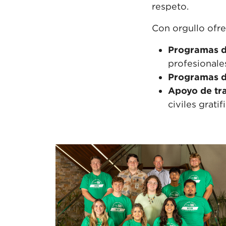
respeto.
Con orgullo ofr
Programas 
profesionale
Programas d
Apoyo de
tr
civiles gratif