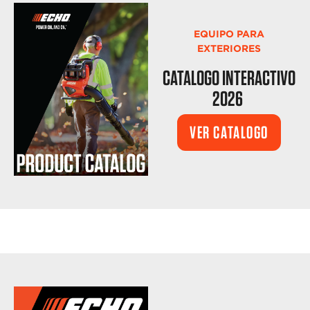
EQUIPO PARA
EXTERIORES
CATALOGO INTERACTIVO
2026
VER CATALOGO