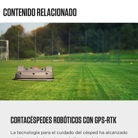
PRODUCTOS
CONTENIDO RELACIONADO
CORTACÉSPEDES ROBÓTICOS CON GPS-RTK
La tecnología para el cuidado del césped ha alcanzado