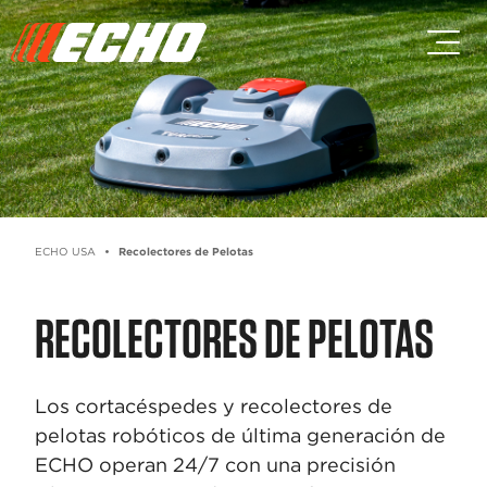
Saltar al contenido principal
Saltar al contenido del pie de p
ECHO USA
Recolectores de Pelotas
RECOLECTORES DE PELOTAS
Los cortacéspedes y recolectores de
pelotas robóticos de última generación de
ECHO operan 24/7 con una precisión