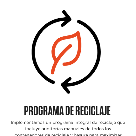
PROGRAMA DE RECICLAJE
Implementamos un
programa integral de
reciclaje que
incluye
auditorías manuales de
todos los
contenedores
de reciclaje y basura
para maximizar