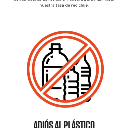
nuestra
tasa de reciclaje.
ADIÓS AL PLÁSTIC
O