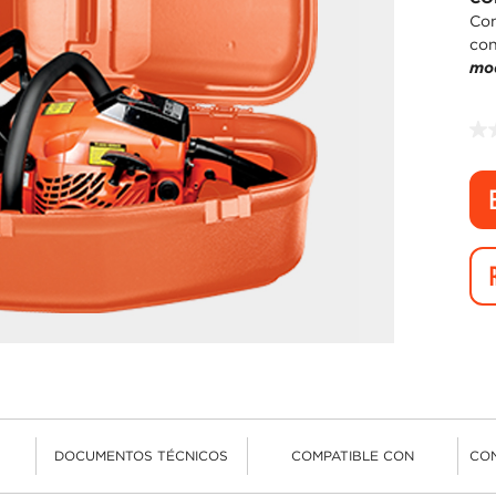
Com
con
mo
DOCUMENTOS TÉCNICOS
COMPATIBLE CON
CO