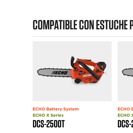
COMPATIBLE CON ESTUCHE 
ECHO Battery System
ECHO B
ECHO X Series
ECHO X
DCS-2500T
DCS-