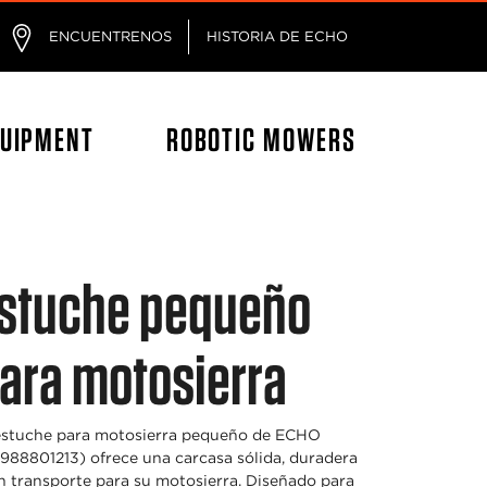
ágina
ENCUENTRENOS
HISTORIA DE ECHO
QUIPMENT
ROBOTIC MOWERS
stuche pequeño
ara motosierra
estuche para motosierra pequeño de ECHO
988801213) ofrece una carcasa sólida, duradera
n transporte para su motosierra. Diseñado para