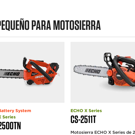
PEQUEÑO PARA MOTOSIERRA
attery System
ECHO X Series
CS-2511T
 Series
2500TN
Motosierra ECHO X Series de 2