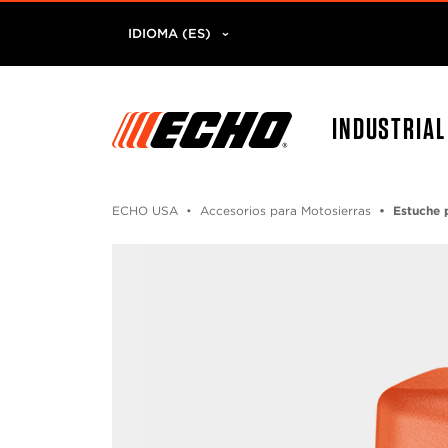
IDIOMA (ES)
INDUSTRIA
ECHO USA
Accesorios para Motosierras
Estuche 