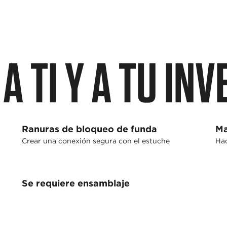
A TI Y A TU IN
Ranuras de bloqueo de funda
Ma
Crear una conexión segura con el estuche
Hac
Se requiere ensamblaje