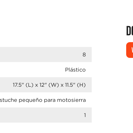
D
8
Plástico
17.5" (L) x 12" (W) x 11.5" (H)
stuche pequeño para motosierra
1