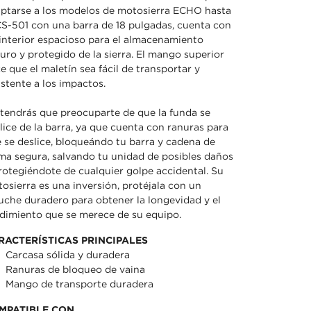
ptarse a los modelos de motosierra ECHO hasta
CS-501 con una barra de 18 pulgadas, cuenta con
interior espacioso para el almacenamiento
uro y protegido de la sierra. El mango superior
e que el maletín sea fácil de transportar y
istente a los impactos.
tendrás que preocuparte de que la funda se
lice de la barra, ya que cuenta con ranuras para
 se deslice, bloqueándo tu barra y cadena de
ma segura, salvando tu unidad de posibles daños
rotegiéndote de cualquier golpe accidental. Su
osierra es una inversión, protéjala con un
uche duradero para obtener la longevidad y el
dimiento que se merece de su equipo.
RACTERÍSTICAS PRINCIPALES
Carcasa sólida y duradera
Ranuras de bloqueo de vaina
Mango de transporte duradera
MPATIBLE CON