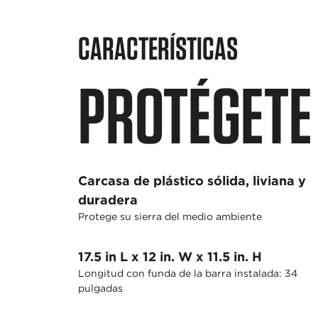
CARACTERÍSTICAS
PROTÉGETE 
Carcasa de plástico sólida, liviana y
duradera
Protege su sierra del medio ambiente
17.5 in L x 12 in. W x 11.5 in. H
Longitud con funda de la barra instalada: 34
pulgadas