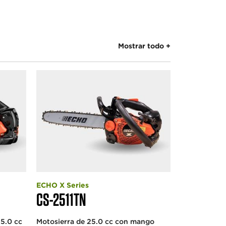
Mostrar todo
ECHO X Series
CS-2511TN
5.0 cc
Motosierra de 25.0 cc con mango