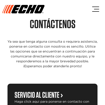
Saltar al contenido principal
Saltar al contenido del pie de p
CONTÁCTENOS
Ya sea que tenga alguna consulta o requiera asistencia,
ponerse en contacto con nosotros es sencillo. Utilice
las opciones que se encuentran a continuación para
comunicarse directamente con nuestro equipo, y le
responderemos a la mayor brevedad posible.
¡Esperamos poder atenderle pronto!
SERVICIO AL CLIENTE
Haga click aqui para ponerse en contacto con