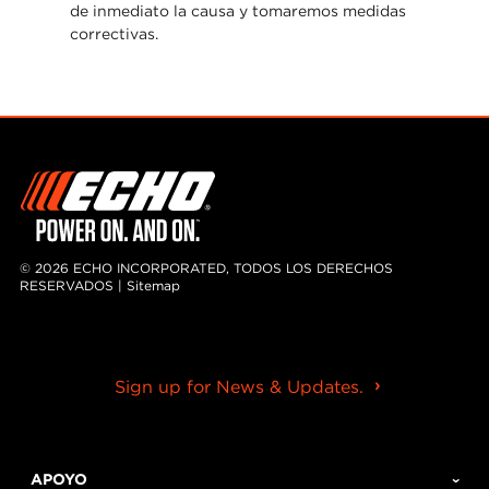
de inmediato la causa y tomaremos medidas
correctivas.
© 2026 ECHO INCORPORATED, TODOS LOS DERECHOS
RESERVADOS |
Sitemap
Sign up for News & Updates.
APOYO