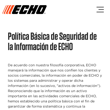
Saltar al contenido principal
Saltar al contenido del pie de p
Política Básica de Seguridad de
la Información de ECHO
De acuerdo con nuestra filosofía corporativa, ECHO
manejará la información que nos confíen los clientes y
socios comerciales, la información en poder de ECHO y
los sistemas para administrar y operar dicha
información (en lo sucesivo, "activos de información").
Reconociendo que la información es un activo
importante en las actividades comerciales de ECHO,
hemos establecido una política básica con el fin de
garantizar de forma sistemática y continua la