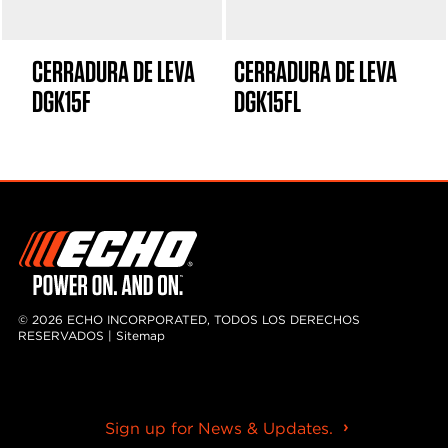
CERRADURA DE LEVA
CERRADURA DE LEVA
DGK15F
DGK15FL
© 2026 ECHO INCORPORATED, TODOS LOS DERECHOS
RESERVADOS |
Sitemap
Sign up for News & Updates.