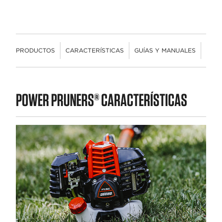
PRODUCTOS
CARACTERÍSTICAS
GUÍAS Y MANUALES
VIDE
PRODUCTOS
POWER PRUNERS® CARACTERÍSTICAS