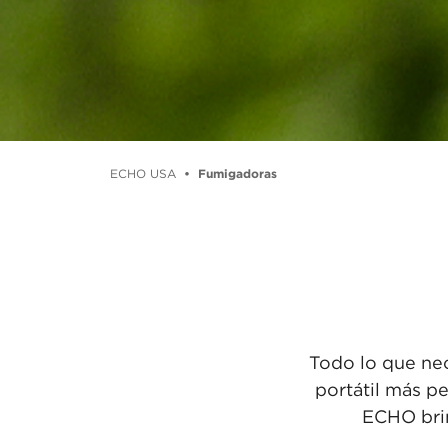
ECHO USA
Fumigadoras
Todo lo que nec
portátil más p
ECHO brin