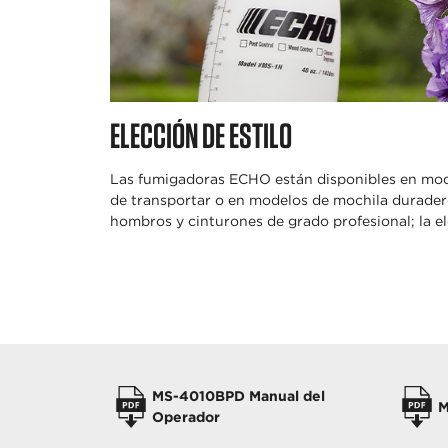
ELECCIÓN DE ESTILO
Las fumigadoras ECHO están disponibles en mode
de transportar o en modelos de mochila durader
hombros y cinturones de grado profesional; la ele
MANUALES
MS-4010BPD Manual del
M
Operador