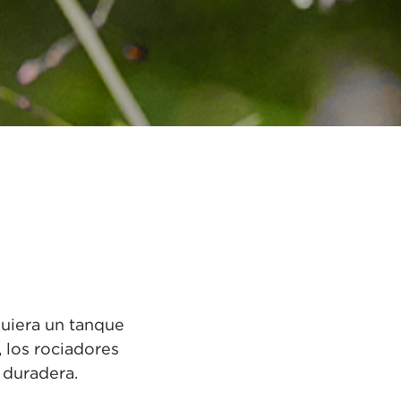
quiera un tanque
 los rociadores
 duradera.