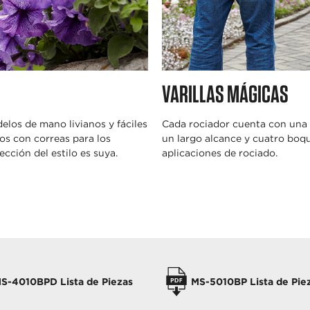
VARILLAS MÁGICAS
los de mano livianos y fáciles
Cada rociador cuenta con una v
os con correas para los
un largo alcance y cuatro boqu
cción del estilo es suya.
aplicaciones de rociado.
S-4010BPD Lista de Piezas
MS-5010BP Lista de Pie