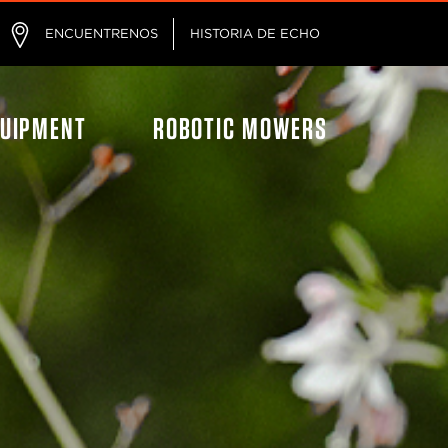
ENCUENTRENOS
HISTORIA DE ECHO
ágina
QUIPMENT
ROBOTIC MOWERS