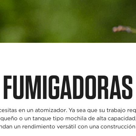
FUMIGADORAS
esitas en un atomizador. Ya sea que su trabajo re
equeño o un tanque tipo mochila de alta capacidad,
dan un rendimiento versátil con una construcción