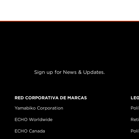
Sign up for News & Updates.
RED CORPORATIVA DE MARCAS
LE
Yamabiko Corporation
Polí
ECHO Worldwide
Ret
ECHO Canada
Pol