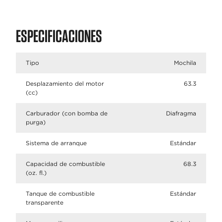
ESPECIFICACIONES
Tipo
Mochila
Desplazamiento del motor
63.3
(cc)
Carburador (con bomba de
Diafragma
purga)
Sistema de arranque
Estándar
Capacidad de combustible
68.3
(oz. fl.)
Tanque de combustible
Estándar
transparente