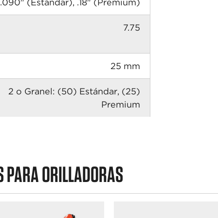
.090" (Estándar), .18" (Premium)
7.75
25 mm
2 o Granel: (50) Estándar, (25)
Premium
S PARA ORILLADORAS