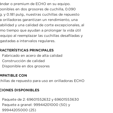
ándar o premium de ECHO en su equipo.
ponibles en dos grosores de cuchilla, 0.090
g. y 0.181 pulg., nuestras cuchillas de repuesto
a orilladoras garantizan un rendimiento, una
abilidad y una calidad de corte excepcionales, al
mo tiempo que ayudan a prolongar la vida útil
 equipo al reemplazar las cuchillas desafiladas y
gastadas a intervalos regulares.
RACTERÍSTICAS PRINCIPALES
Fabricado en acero de alta calidad
Construcción de calidad
Disponible en dos grosores
MPATIBLE CON
hillas de repuesto para uso en orilladoras ECHO
CIONES DISPONIBLES
Paquete de 2: 69601552632 y 69601553630
Paquete a granel: 99944201000 (50) y
99944205000 (25)