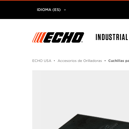
IDIOMA (ES)
INDUSTRIA
ECHO USA
Accesorios de Orilladoras
Cuchillas pa