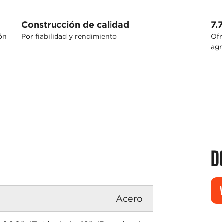
Construcción de calidad
7.
ión
Por fiabilidad y rendimiento
Ofr
agr
D
Acero