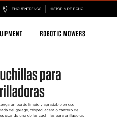
ágina
ENCUENTRENOS
HISTORIA DE ECHO
QUIPMENT
ROBOTIC MOWERS
uchillas para
rilladoras
enga un borde limpio y agradable en ese
rada del garage, césped, acera o cantero de
res usando una de las cuchillas para orilladoras