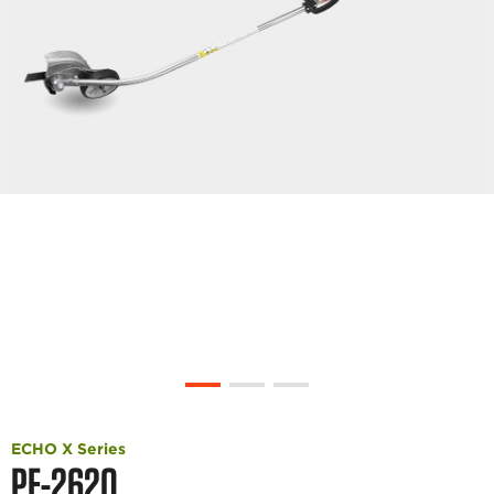
ECHO X Series
PE-2620