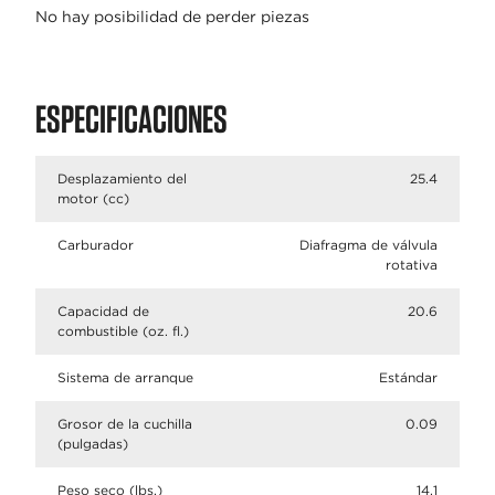
No hay posibilidad de perder piezas
ESPECIFICACIONES
Desplazamiento del
25.4
motor (cc)
Carburador
Diafragma de válvula
rotativa
Capacidad de
20.6
combustible (oz. fl.)
Sistema de arranque
Estándar
Grosor de la cuchilla
0.09
(pulgadas)
Peso seco (lbs.)
14.1