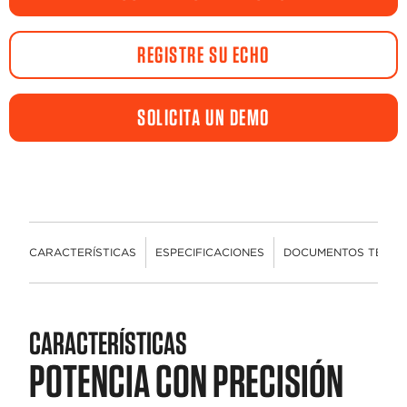
misma
página.
REGISTRE SU ECHO
SOLICITA UN DEMO
CARACTERÍSTICAS
ESPECIFICACIONES
DOCUMENTOS TÉCNI
CARACTERÍSTICAS
POTENCIA CON PRECISIÓN