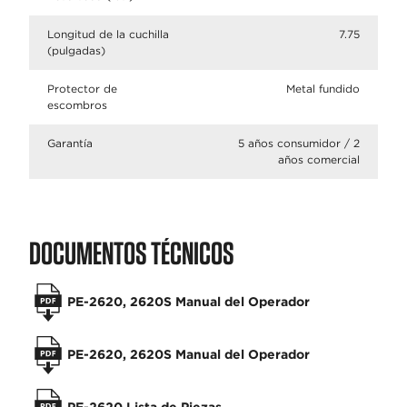
Longitud de la cuchilla
7.75
(pulgadas)
Protector de
Metal fundido
escombros
Garantía
5 años consumidor / 2
años comercial
DOCUMENTOS TÉCNICOS
PE-2620, 2620S Manual del Operador
PE-2620, 2620S Manual del Operador