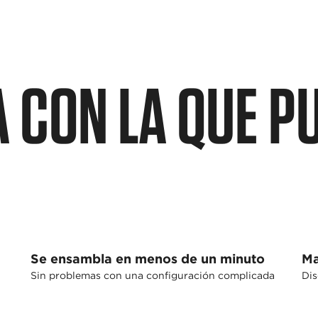
 CON LA QUE P
Se ensambla en menos de un minuto
Ma
Sin problemas con una configuración complicada
Dis