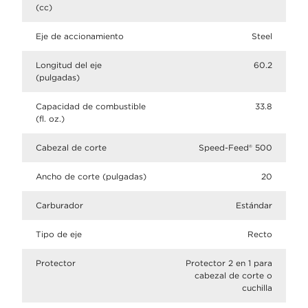
(cc)
Eje de accionamiento
Steel
Longitud del eje
60.2
(pulgadas)
Capacidad de combustible
33.8
(fl. oz.)
Cabezal de corte
Speed-Feed® 500
Ancho de corte (pulgadas)
20
Carburador
Estándar
Tipo de eje
Recto
Protector
Protector 2 en 1 para
cabezal de corte o
cuchilla