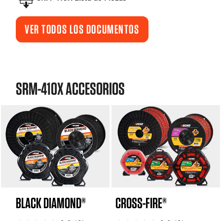
VER TODOS LOS DOCUMENTOS
SRM-410X ACCESORIOS
BLACK DIAMOND®
CROSS-FIRE®