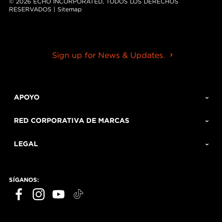
© 2026 ECHO INCORPORATED, TODOS LOS DERECHOS
RESERVADOS |
Sitemap
Sign up for News & Updates.
APOYO
RED CORPORATIVA DE MARCAS
LEGAL
SÍGANOS: